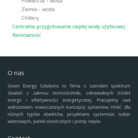
Powietrze – woda
Ziemia – woda
Chillery
Centralne przygotowanie ciepłej wody użytkowej
Rentowność
O nas
Green Energy Solutions to firma o szerokim spektrum
działań z zakresu termotechniki, odnawialnych źródeł
energii i efektywności energetycznej.
Pracujemy nad
wdrożeniem nowoczesnych koncepcji systemów HVAC dla
różnych typów obiektów, projektami systemów: turbin
wiatrowych, paneli słonecznych i pomp ciepła.