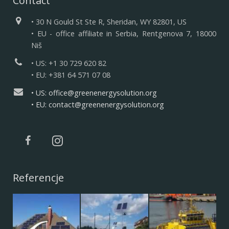
Contact
• 30 N Gould St Ste R, Sheridan, WY 82801, US
• EU - office affiliate in Serbia, Rentgenova 7, 18000
Niš
• US: +1 30 729 620 82
• EU: +381 64 571 07 08
• US: office@greenenergysolution.org
• EU: contact@greenenergysolution.org
Referencje