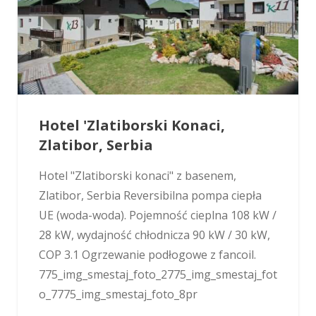
Hotel 'Zlatiborski Konaci,
Zlatibor, Serbia
Hotel "Zlatiborski konaci" z basenem,
Zlatibor, Serbia Reversibilna pompa ciepła
UE (woda-woda). Pojemność cieplna 108 kW /
28 kW, wydajność chłodnicza 90 kW / 30 kW,
COP 3.1 Ogrzewanie podłogowe z fancoil.
775_img_smestaj_foto_2775_img_smestaj_fot
o_7775_img_smestaj_foto_8pr