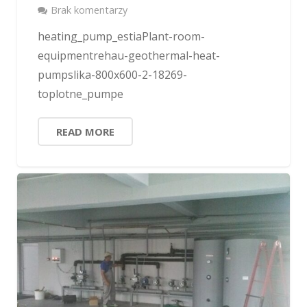
Brak komentarzy
heating_pump_estiaPlant-room-
equipmentrehau-geothermal-heat-
pumpslika-800x600-2-18269-
toplotne_pumpe
READ MORE