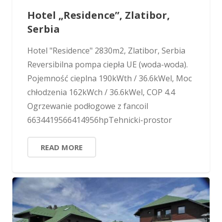
Hotel „Residence”, Zlatibor,
Serbia
Hotel "Residence" 2830m2, Zlatibor, Serbia
Reversibilna pompa ciepła UE (woda-woda).
Pojemność cieplna 190kWth / 36.6kWel, Moc
chłodzenia 162kWch / 36.6kWel, COP 4.4
Ogrzewanie podłogowe z fancoil
6634419566414956hpTehnicki-prostor
READ MORE