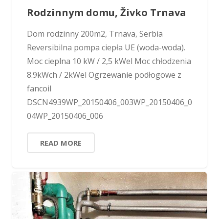
Rodzinnym domu, Živko Trnava
Dom rodzinny 200m2, Trnava, Serbia
Reversibilna pompa ciepła UE (woda-woda).
Moc cieplna 10 kW / 2,5 kWel Moc chłodzenia
8.9kWch / 2kWel Ogrzewanie podłogowe z
fancoil
DSCN4939WP_20150406_003WP_20150406_0
04WP_20150406_006
READ MORE