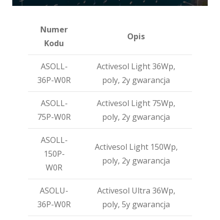
Numer
Opis
Kodu
ASOLL-
Activesol Light 36Wp,
36P-W0R
poly, 2y gwarancja
ASOLL-
Activesol Light 75Wp,
75P-W0R
poly, 2y gwarancja
ASOLL-
Activesol Light 150Wp,
150P-
poly, 2y gwarancja
W0R
ASOLU-
Activesol Ultra 36Wp,
36P-W0R
poly, 5y gwarancja