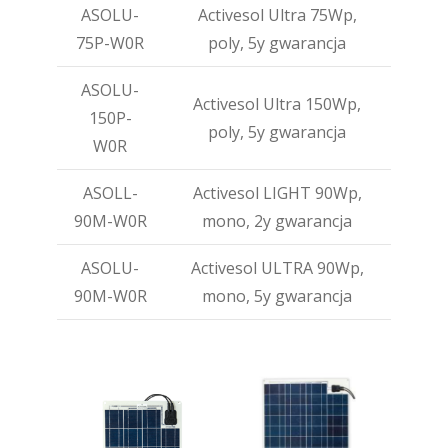
ASOLU-
Activesol Ultra 75Wp,
75P-W0R
poly, 5y gwarancja
ASOLU-
Activesol Ultra 150Wp,
150P-
poly, 5y gwarancja
W0R
ASOLL-
Activesol LIGHT 90Wp,
90M-W0R
mono, 2y gwarancja
ASOLU-
Activesol ULTRA 90Wp,
90M-W0R
mono, 5y gwarancja