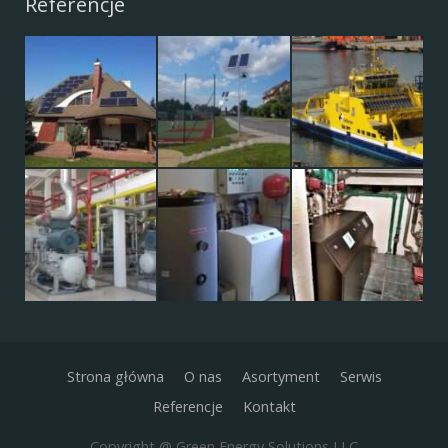
Referencje
Strona główna
O nas
Asortyment
Serwis
Referencje
Kontakt
Copyright @ Green Energy Solutions LLC