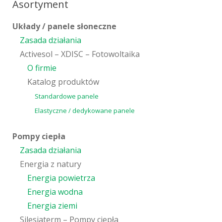
Asortyment
Układy / panele słoneczne
Zasada działania
Activesol – XDISC – Fotowoltaika
O firmie
Katalog produktów
Standardowe panele
Elastyczne / dedykowane panele
Pompy ciepła
Zasada działania
Energia z natury
Energia powietrza
Energia wodna
Energia ziemi
Silesiaterm – Pompy ciepła