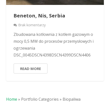
Beneton, Nis, Serbia
Brak komentarzy
Zbudowana kotłownia z kotłem gazowym o
mocy 0,5 MW do procesów przemysłowych i
ogrzewania
DSC_0045DSCN4398DSCN4399DSCN4406
READ MORE
Home
»
Portfolio Categories
»
Biopaliwa