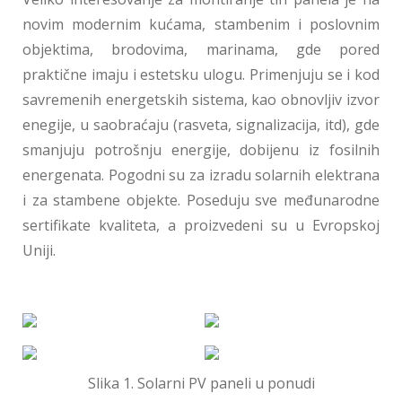
novim modernim kućama, stambenim i poslovnim
objektima, brodovima, marinama, gde pored
praktične imaju i estetsku ulogu. Primenjuju se i kod
savremenih energetskih sistema, kao obnovljiv izvor
enegije, u saobraćaju (rasveta, signalizacija, itd), gde
smanjuju potrošnju energije, dobijenu iz fosilnih
energenata. Pogodni su za izradu solarnih elektrana
i za stambene objekte. Poseduju sve međunarodne
sertifikate kvaliteta, a proizvedeni su u Evropskoj
Uniji.
Slika 1. Solarni PV paneli u ponudi