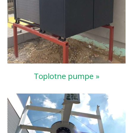
Toplotne pumpe »