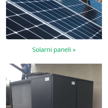
Solarni paneli »