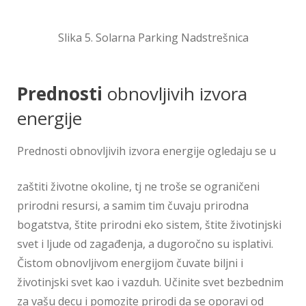
Slika 5. Solarna Parking Nadstrešnica
Prednosti
obnovljivih izvora
energije
Prednosti obnovljivih izvora energije ogledaju se u
zaštiti životne okoline, tj ne troše se ograničeni
prirodni resursi, a samim tim čuvaju prirodna
bogatstva, štite prirodni eko sistem, štite životinjski
svet i ljude od zagađenja, a dugoročno su isplativi.
Čistom obnovljivom energijom čuvate biljni i
životinjski svet kao i vazduh. Učinite svet bezbednim
za vašu decu i pomozite prirodi da se oporavi od