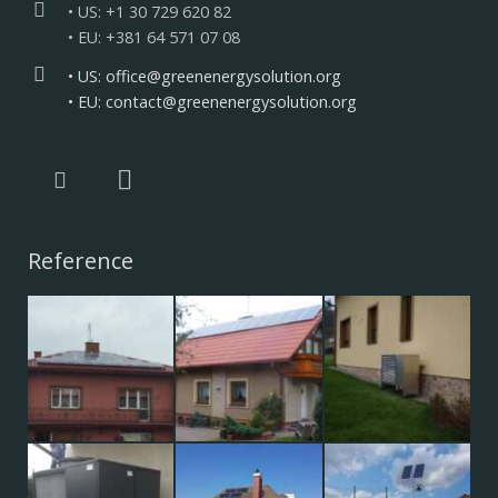
• US: +1 30 729 620 82
• EU: +381 64 571 07 08
• US: office@greenenergysolution.org
• EU: contact@greenenergysolution.org
Reference