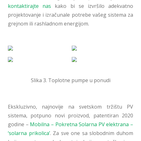
kontaktirajte nas
kako bi se izvršilo adekvatno
projektovanje i izračunale potrebe vašeg sistema za
grejnom ili rashladnom energijom.
Slika 3. Toplotne pumpe u ponudi
Ekskluzivno, najnovije na svetskom tržištu PV
sistema, potpuno novi proizvod, patentiran 2020
godine –
Mobilna – Pokretna Solarna PV elektrana –
‘solarna prikolica’
. Za sve one sa slobodnim duhom