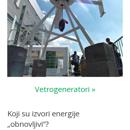
Vetrogeneratori »
Koji su izvori energije
„obnovljivi“?