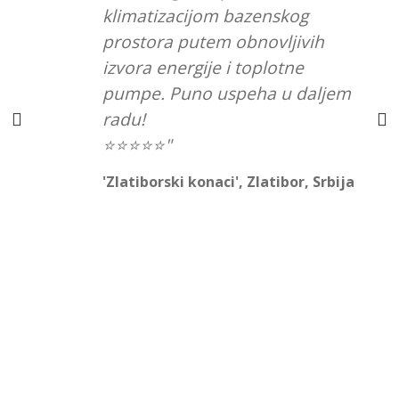
klimatizacijom bazenskog
prostora putem obnovljivih
izvora energije i toplotne
pumpe. Puno uspeha u daljem
radu!
,
⭐⭐⭐⭐⭐
'Zlatiborski konaci', Zlatibor, Srbija