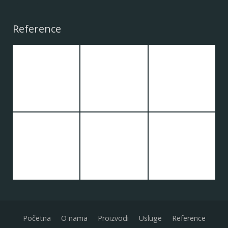
Reference
Početna
O nama
Proizvodi
Usluge
Reference