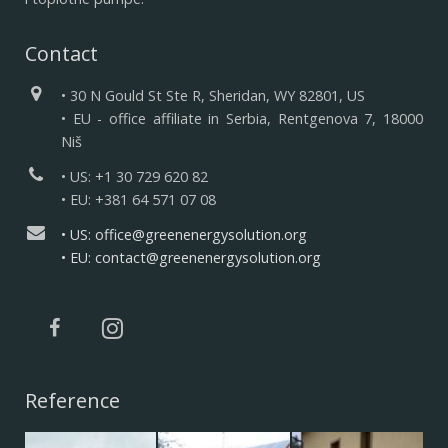
Contact
• 30 N Gould St Ste R, Sheridan, WY 82801, US
• EU - office affiliate in Serbia, Rentgenova 7, 18000
Niš
• US: +1 30 729 620 82
• EU: +381 64 571 07 08
• US: office@greenenergysolution.org
• EU: contact@greenenergysolution.org
Reference