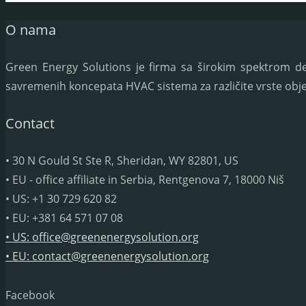
O nama
Green Energy Solutions je firma sa širokim spektrom dela
savremenih koncepata HVAC sistema za različite vrste obje
Contact
• 30 N Gould St Ste R, Sheridan, WY 82801, US
• EU - office affiliate in Serbia, Rentgenova 7, 18000 Niš
• US: +1 30 729 620 82
• EU: +381 64 571 07 08
• US: office@greenenergysolution.org
• EU: contact@greenenergysolution.org
Facebook