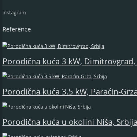
Instagram
Reference
Porodična kuća 3 kW, Dimitrovgrad, 
Porodična kuća 3.5 kW, Paraćin-Grza,
Porodična kuća u okolini Niša, Srbij