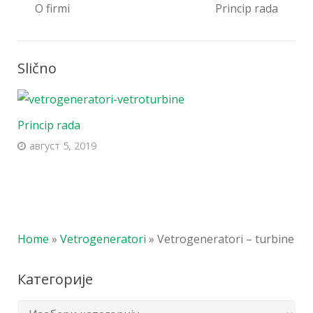
O firmi
Princip rada
Slično
Princip rada
август 5, 2019
Home
»
Vetrogeneratori
»
Vetrogeneratori – turbine
Категорије