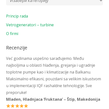
Princip rada
Vetrogeneratori – turbine
O firmi
Recenzije
Već godinama uspešno sarađujemo. Među
najboljima u oblasti hlađenja, grejanja i ugradnje
toplotne pumpe kao i klimatizacije na Balkanu.
Maksimalno efikasni, pouzdani sa velikim iskustvom
u implementaciji IQF rashaldne tehnologije. Sve
preporuke!
Mladen, Hladnjaca ‘Fruktana’ – Štip, Makedonija