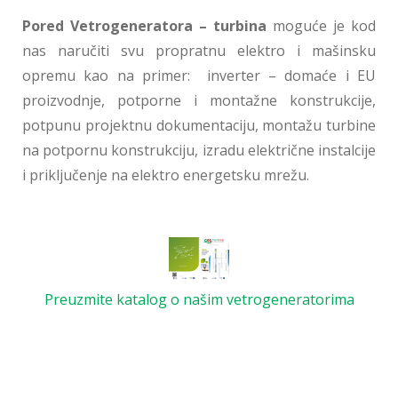
Pored Vetrogeneratora – turbina
moguće je kod
nas naručiti svu propratnu elektro i mašinsku
opremu kao na primer: inverter – domaće i EU
proizvodnje, potporne i montažne konstrukcije,
potpunu projektnu dokumentaciju, montažu turbine
na potpornu konstrukciju, izradu električne instalcije
i priključenje na elektro energetsku mrežu.
Preuzmite katalog o našim vetrogeneratorima