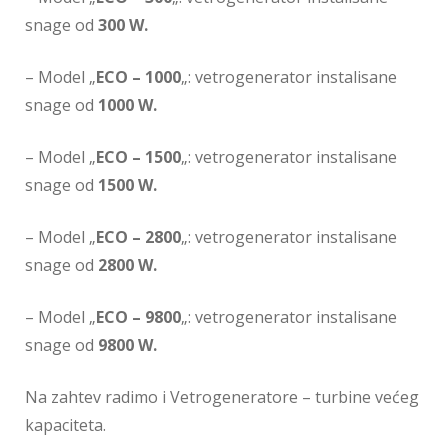
snage od
300 W.
– Model „
ECO – 1000
„: vetrogenerator instalisane
snage od
1000 W.
– Model „
ECO – 1500
„: vetrogenerator instalisane
snage od
1500 W.
– Model „
ECO – 2800
„: vetrogenerator instalisane
snage od
2800 W.
– Model „
ECO – 9800
„: vetrogenerator instalisane
snage od
9800 W.
Na zahtev radimo i Vetrogeneratore – turbine većeg
kapaciteta.