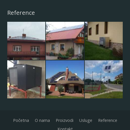
Reference
Početna
O nama
Proizvodi
Usluge
Reference
Kontakt