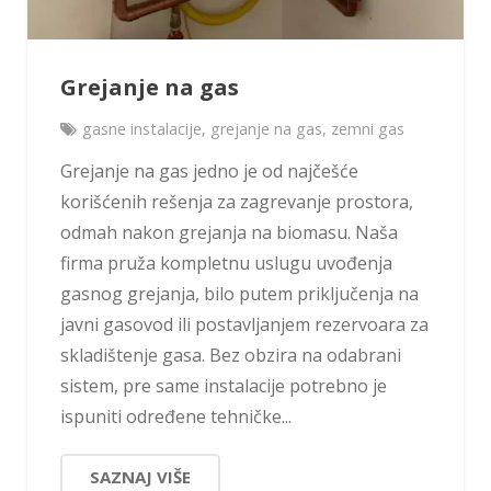
Grejanje na gas
gasne instalacije
,
grejanje na gas
,
zemni gas
Grejanje na gas jedno je od najčešće
korišćenih rešenja za zagrevanje prostora,
odmah nakon grejanja na biomasu. Naša
firma pruža kompletnu uslugu uvođenja
gasnog grejanja, bilo putem priključenja na
javni gasovod ili postavljanjem rezervoara za
skladištenje gasa. Bez obzira na odabrani
sistem, pre same instalacije potrebno je
ispuniti određene tehničke...
SAZNAJ VIŠE