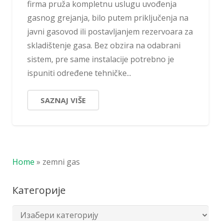
firma pruža kompletnu uslugu uvođenja
gasnog grejanja, bilo putem priključenja na
javni gasovod ili postavljanjem rezervoara za
skladištenje gasa. Bez obzira na odabrani
sistem, pre same instalacije potrebno je
ispuniti određene tehničke...
SAZNAJ VIŠE
Home
»
zemni gas
Категорије