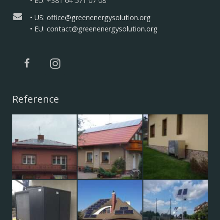
• EU: +381 64 571 07 08
• US: office@greenenergysolution.org
• EU: contact@greenenergysolution.org
Reference