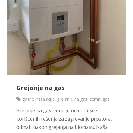
Grejanje na gas
gasne instalacije
,
grejanje na gas
,
zemni gas
Grejanje na gas jedno je od najčešće
korišćenih rešenja za zagrevanje prostora,
odmah nakon grejanja na biomasu. Naša